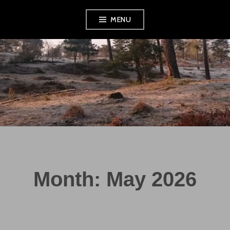
Skip
MENU
to
content
Month:
May 2026