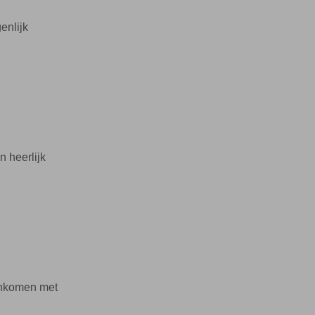
enlijk
 heerlijk
aankomen met