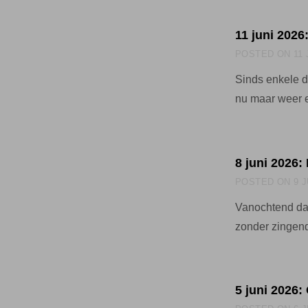
11 juni 202
POSTED ON
11
Sinds enkele d
nu maar weer 
8 juni 2026:
POSTED ON
9 
Vanochtend dac
zonder zingen
5 juni 2026