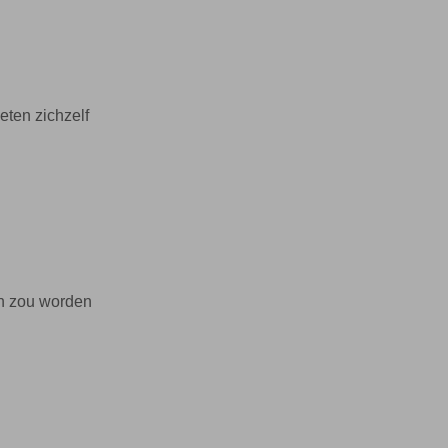
eten zichzelf
en zou worden