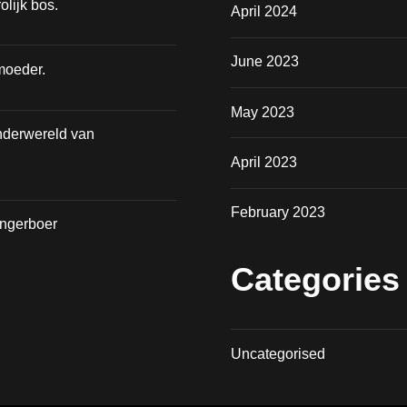
olijk bos.
April 2024
June 2023
moeder.
May 2023
nderwereld van
April 2023
February 2023
angerboer
Categories
Uncategorised