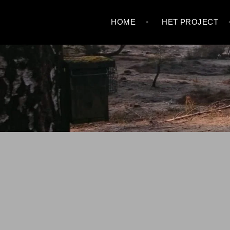
Skip
HOME
HET PROJECT
to
content