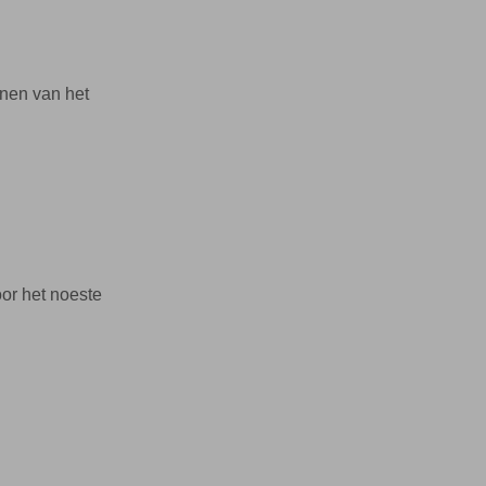
jnen van het
oor het noeste