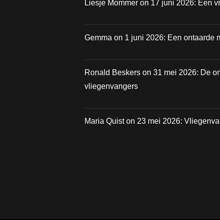
Liesje Mommer
on
17 juni 2026: Een vr
Gemma
on
1 juni 2026: Een ontaarde 
Ronald Beskers
on
31 mei 2026: De o
vliegenvangers
Maria Quist
on
23 mei 2026: Vliegenv