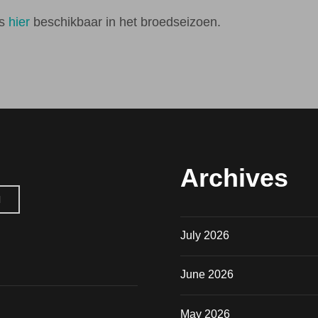
is
hier
beschikbaar in het broedseizoen.
Archives
H
July 2026
June 2026
May 2026