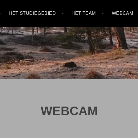
HET STUDIEGEBIED
HET TEAM
WEBCAM
WEBCAM