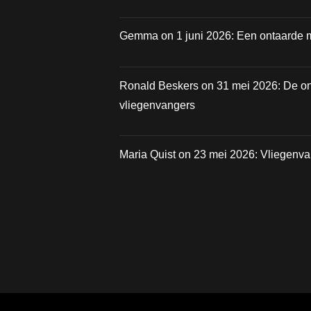
Gemma
on
1 juni 2026: Een ontaarde 
Ronald Beskers
on
31 mei 2026: De o
vliegenvangers
Maria Quist
on
23 mei 2026: Vliegenv