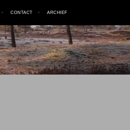
CONTACT
ARCHIEF