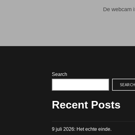
De webcam 
Search
SEARC
Recent Posts
9 juli 2026: Het echte einde.