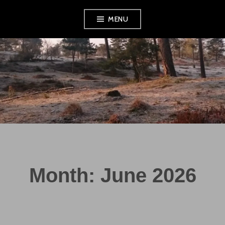
Skip
MENU
to
content
Month:
June 2026