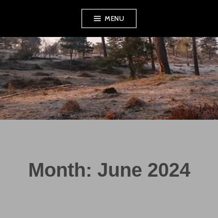
Skip
MENU
to
content
Month:
June 2024