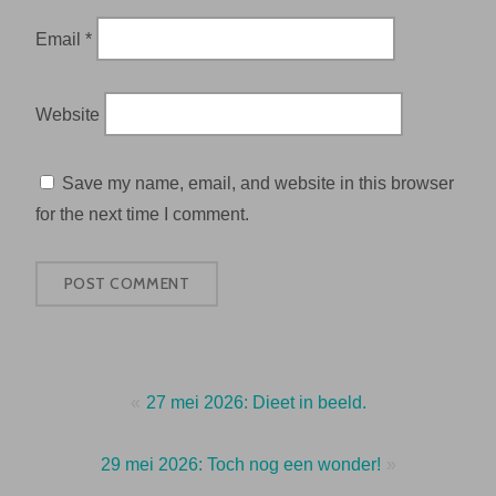
Email
*
Website
Save my name, email, and website in this browser
for the next time I comment.
Post
27 mei 2026: Dieet in beeld.
navigation
29 mei 2026: Toch nog een wonder!