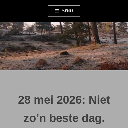
Skip
MENU
to
content
28 mei 2026: Niet
zo’n beste dag.