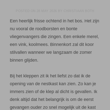
POSTED ON
28 MAY 2026
BY
CHRISTIAAN BOTH
Een heerlijk frisse ochtend in het bos. Het zijn
nu vooral de roodborsten en bonte
vliegenvangers die zingen. Een enkele merel,
een vink, koolmees. Binnenkort zal dit koor
stilvallen wanneer we langzaam de zomer
binnen glijden.
Bij het kleppen zit ik het liefst zo dat ik de
opening van de nestkast kan zien. Zo kan je
immers zien of de klep al dicht is gevallen. Ik
denk altijd dat het belangrijk is om de eerst
gevangen ouder zo snel mogelijk uit de kast