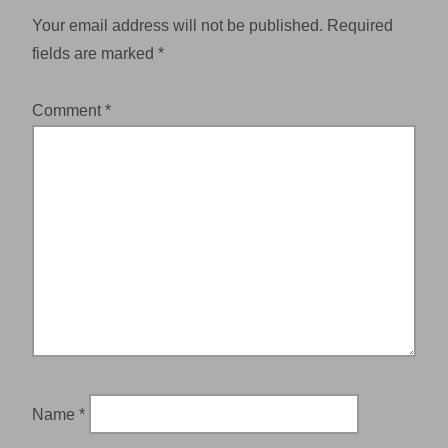
Your email address will not be published.
Required
fields are marked
*
Comment
*
Name
*