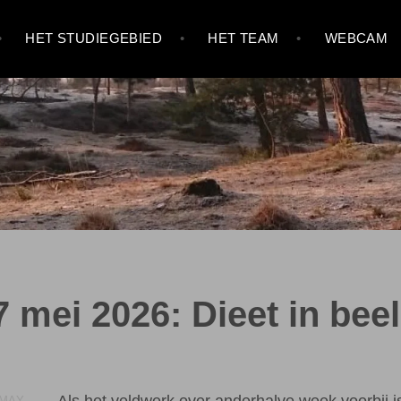
HET STUDIEGEBIED
HET TEAM
WEBCAM
7 mei 2026: Dieet in beel
Als het veldwerk over anderhalve week voorbij is
 MAY