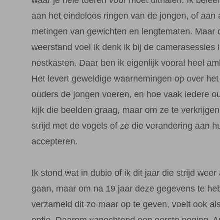
aan het eindeloos ringen van de jongen, of aan a
metingen van gewichten en lengtematen. Maar d
weerstand voel ik denk ik bij de camerasessies 
nestkasten. Daar ben ik eigenlijk vooral heel am
Het levert geweldige waarnemingen op over het 
ouders de jongen voeren, en hoe vaak iedere ou
kijk die beelden graag, maar om ze te verkrijgen i
strijd met de vogels of ze die verandering aan h
accepteren.
Ik stond wat in dubio of ik dit jaar die strijd wee
gaan, maar om na 19 jaar deze gegevens te he
verzameld dit zo maar op te geven, voelt ook al
optie. Daarom vanochtend een eerste poging. 