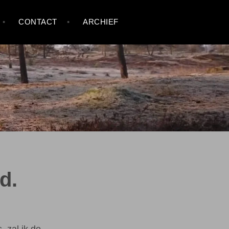
CONTACT
ARCHIEF
d.
, zal ik de