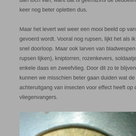
keer nog beter opletten dus.
Maar het levert wel weer een mooi beeld op van
gevoerd wordt. Vooral nog rupsen, lijkt het als i
snel doorloop. Maar ook larven van bladwespen 
rupsen lijken), kniptorren, rozenkevers, soldaatj
enkele daas en zweefvlieg. Door dit zo te blijve
kunnen we misschien beter gaan duiden wat de 
achteruitgang van insecten voor effect heeft op 
vliegenvangers.