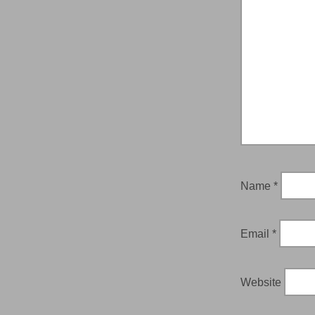
Name
*
Email
*
Website