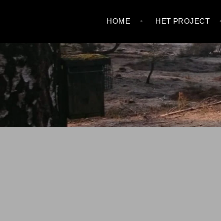
Skip
HOME
HET PROJECT
to
content