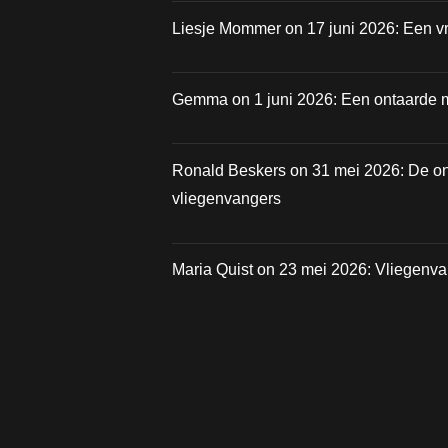
Liesje Mommer
on
17 juni 2026: Een vr
Gemma
on
1 juni 2026: Een ontaarde 
Ronald Beskers
on
31 mei 2026: De o
vliegenvangers
Maria Quist
on
23 mei 2026: Vliegenv