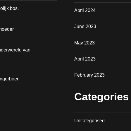
olijk bos.
April 2024
June 2023
moeder.
May 2023
nderwereld van
April 2023
February 2023
angerboer
Categories
Uncategorised