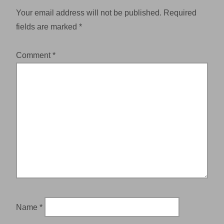
Your email address will not be published.
Required
fields are marked
*
Comment
*
Name
*