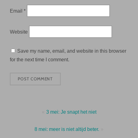
Email
*
Website
Save my name, email, and website in this browser
for the next time I comment.
Post
3 mei: Je snapt het niet
navigation
8 mei: meer is niet altijd beter.