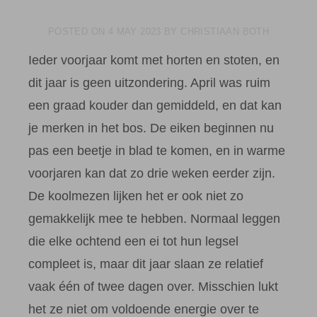
POSTED ON
4 MAY 2023
BY
CHRISTIAAN BOTH
Ieder voorjaar komt met horten en stoten, en
dit jaar is geen uitzondering. April was ruim
een graad kouder dan gemiddeld, en dat kan
je merken in het bos. De eiken beginnen nu
pas een beetje in blad te komen, en in warme
voorjaren kan dat zo drie weken eerder zijn.
De koolmezen lijken het er ook niet zo
gemakkelijk mee te hebben. Normaal leggen
die elke ochtend een ei tot hun legsel
compleet is, maar dit jaar slaan ze relatief
vaak één of twee dagen over. Misschien lukt
het ze niet om voldoende energie over te