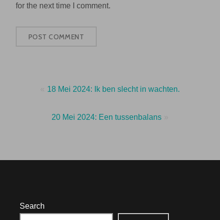
for the next time I comment.
Post
18 Mei 2024: Ik ben slecht in wachten.
navigation
20 Mei 2024: Een tussenbalans
Search