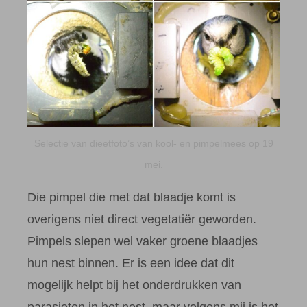
Selectie van dieetfoto’s van kool- en pimpelmees op 19
mei.
Die pimpel die met dat blaadje komt is
overigens niet direct vegetatiër geworden.
Pimpels slepen wel vaker groene blaadjes
hun nest binnen. Er is een idee dat dit
mogelijk helpt bij het onderdrukken van
parasieten in het nest, maar volgens mij is het