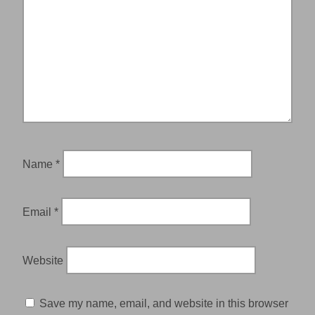
Name
*
Email
*
Website
Save my name, email, and website in this browser