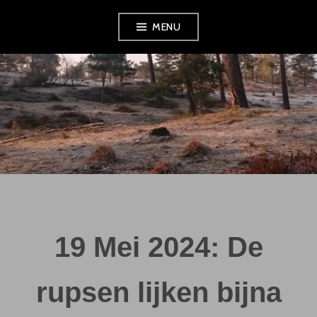
Skip
MENU
to
content
19 Mei 2024: De
rupsen lijken bijna