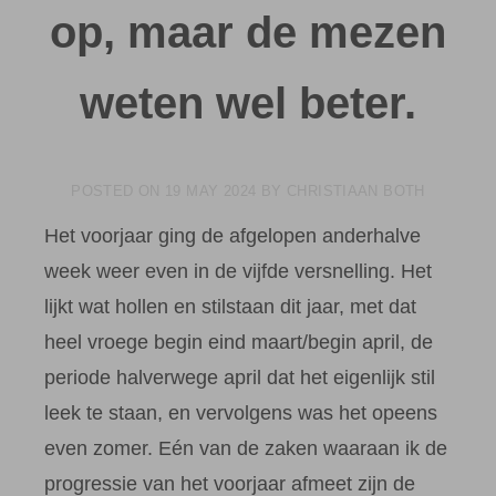
op, maar de mezen
weten wel beter.
POSTED ON
19 MAY 2024
BY
CHRISTIAAN BOTH
Het voorjaar ging de afgelopen anderhalve
week weer even in de vijfde versnelling. Het
lijkt wat hollen en stilstaan dit jaar, met dat
heel vroege begin eind maart/begin april, de
periode halverwege april dat het eigenlijk stil
leek te staan, en vervolgens was het opeens
even zomer. Eén van de zaken waaraan ik de
progressie van het voorjaar afmeet zijn de