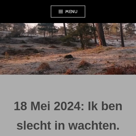
Skip
MENU
to
content
18 Mei 2024: Ik ben
slecht in wachten.