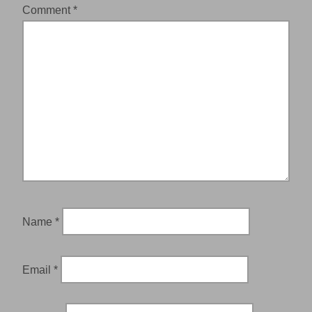
Comment
*
Name
*
Email
*