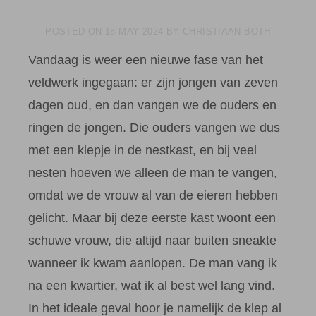
POSTED ON
18 MAY 2024
BY
CHRISTIAAN BOTH
Vandaag is weer een nieuwe fase van het
veldwerk ingegaan: er zijn jongen van zeven
dagen oud, en dan vangen we de ouders en
ringen de jongen. Die ouders vangen we dus
met een klepje in de nestkast, en bij veel
nesten hoeven we alleen de man te vangen,
omdat we de vrouw al van de eieren hebben
gelicht. Maar bij deze eerste kast woont een
schuwe vrouw, die altijd naar buiten sneakte
wanneer ik kwam aanlopen. De man vang ik
na een kwartier, wat ik al best wel lang vind.
In het ideale geval hoor je namelijk de klep al