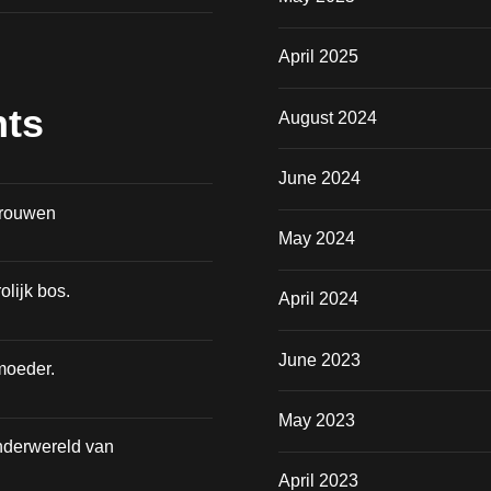
April 2025
ts
August 2024
June 2024
vrouwen
May 2024
olijk bos.
April 2024
June 2023
moeder.
May 2023
nderwereld van
April 2023