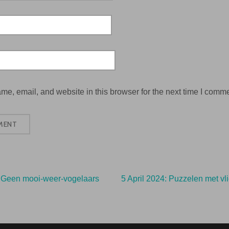
e, email, and website in this browser for the next time I comme
: Geen mooi-weer-vogelaars
5 April 2024: Puzzelen met v
ation