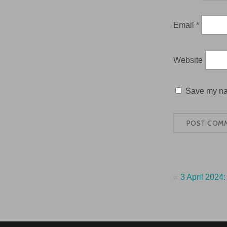
Email
*
Website
Save my nam
Post
3 April 2024
navig