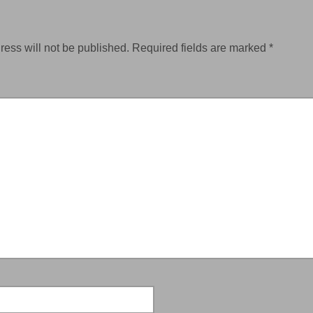
ress will not be published.
Required fields are marked
*