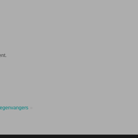
nt.
liegenvangers