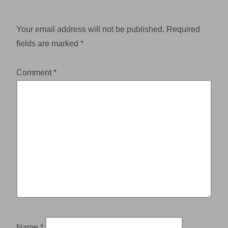
Your email address will not be published.
Required
fields are marked
*
Comment
*
Name
*