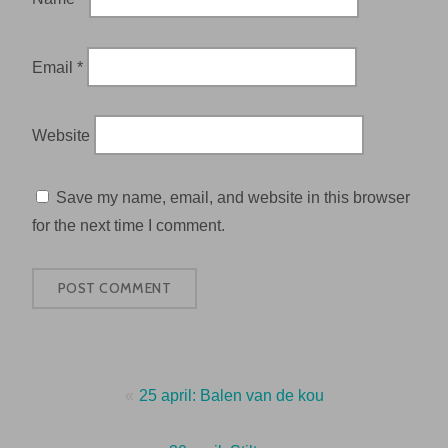
Email
*
Website
Save my name, email, and website in this browser
for the next time I comment.
Post
25 april: Balen van de kou
navigation