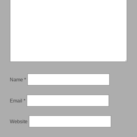
Name
*
Email
*
Website