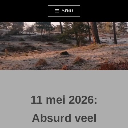
Skip
MENU
to
content
11 mei 2026:
Absurd veel