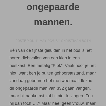
ongepaarde
mannen.
POSTED ON
11 MAY 2026
BY
CHRISTIAAN BOTH
Eén van de fijnste geluiden in het bos is het
horen dichtvallen van een klep in een
nestkast. Een metalig “Plok”. Vaak hoor je het
niet, want ben je buiten gehoorsafstand, maar
vandaag gebeurde het me tweemaal. Ik zou
de ongepaarde man van 332 gaan vangen,
maar bij aankomst zat hij niet te zingen. Zou
hij dan toch…..? Maar nee, geen vrouw, maar