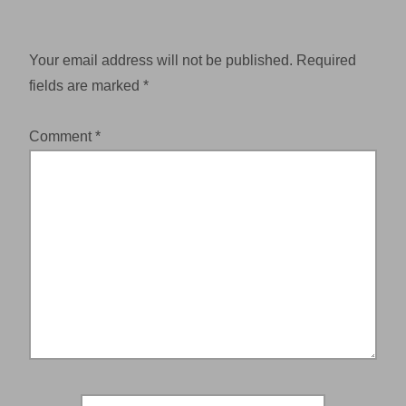
Your email address will not be published.
Required
fields are marked
*
Comment
*