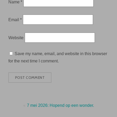
Name
*
Email
*
Website
Save my name, email, and website in this browser
for the next time I comment.
Post
7 mei 2026: Hopend op een wonder.
navigation