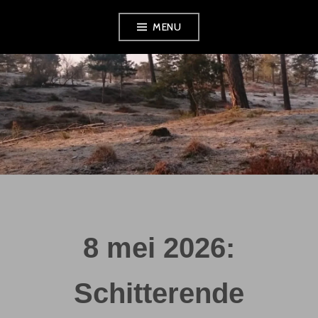
Skip
MENU
to
content
8 mei 2026:
Schitterende