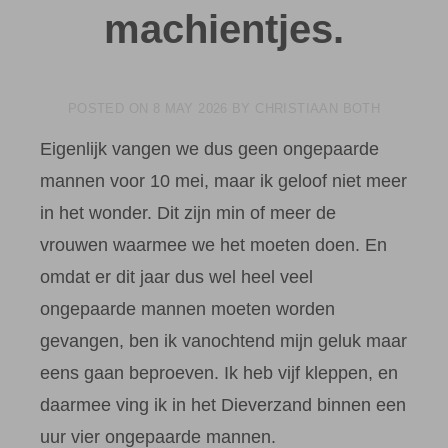
machientjes.
POSTED ON
8 MAY 2026
BY
CHRISTIAAN BOTH
Eigenlijk vangen we dus geen ongepaarde
mannen voor 10 mei, maar ik geloof niet meer
in het wonder. Dit zijn min of meer de
vrouwen waarmee we het moeten doen. En
omdat er dit jaar dus wel heel veel
ongepaarde mannen moeten worden
gevangen, ben ik vanochtend mijn geluk maar
eens gaan beproeven. Ik heb vijf kleppen, en
daarmee ving ik in het Dieverzand binnen een
uur vier ongepaarde mannen.