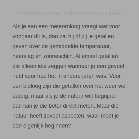
POSTED ON
22 APRIL 2025
BY
CHRISTIAAN BOTH
Als je aan een meteoroloog vraagt wat voor
voorjaar dit is, dan zal hij of zij je getallen
geven over de gemiddelde temperatuur,
neerslag en zonneschijn. Allemaal getallen
die alleen iets zeggen wanneer je een gevoel
hebt voor hoe het in andere jaren was. Voor
een bioloog zijn die getallen over het weer wel
aardig, maar als je de natuur wilt begrijpen
dan kan je die beter direct meten. Maar die
natuur heeft zoveel aspecten, waar moet je
dan eigenlijk beginnen?