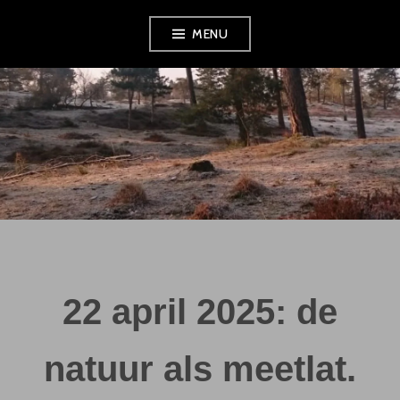
Skip
MENU
to
content
22 april 2025: de
natuur als meetlat.