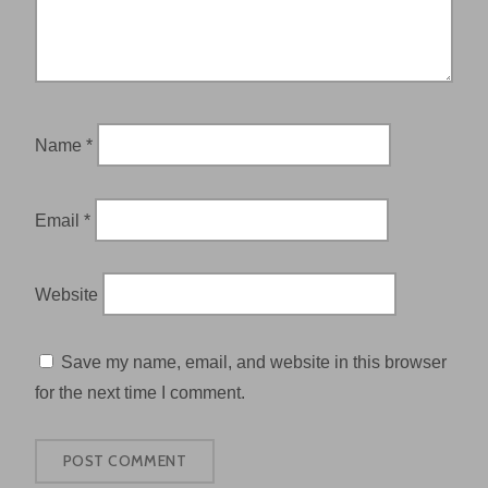
Name
*
Email
*
Website
Save my name, email, and website in this browser
for the next time I comment.