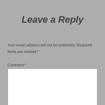
Leave a Reply
Your email address will not be published.
Required
fields are marked
*
Comment
*