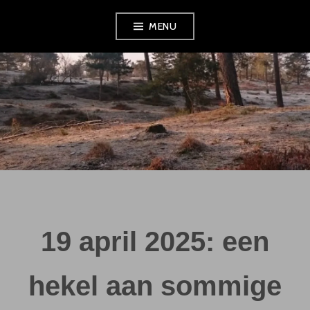
Skip
MENU
to
content
19 april 2025: een
hekel aan sommige