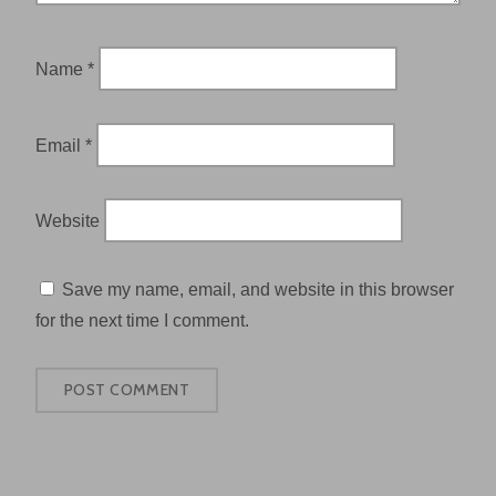
Name
*
Email
*
Website
Save my name, email, and website in this browser
for the next time I comment.