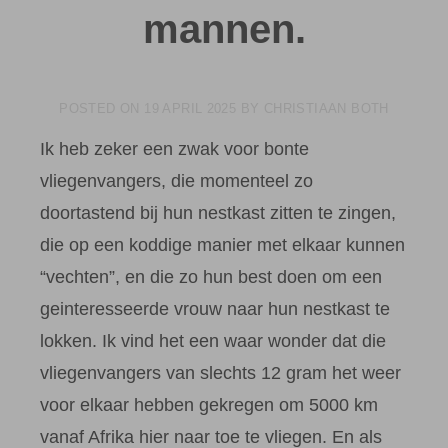
mannen.
POSTED ON
19 APRIL 2025
BY
CHRISTIAAN BOTH
Ik heb zeker een zwak voor bonte
vliegenvangers, die momenteel zo
doortastend bij hun nestkast zitten te zingen,
die op een koddige manier met elkaar kunnen
“vechten”, en die zo hun best doen om een
geinteresseerde vrouw naar hun nestkast te
lokken. Ik vind het een waar wonder dat die
vliegenvangers van slechts 12 gram het weer
voor elkaar hebben gekregen om 5000 km
vanaf Afrika hier naar toe te vliegen. En als