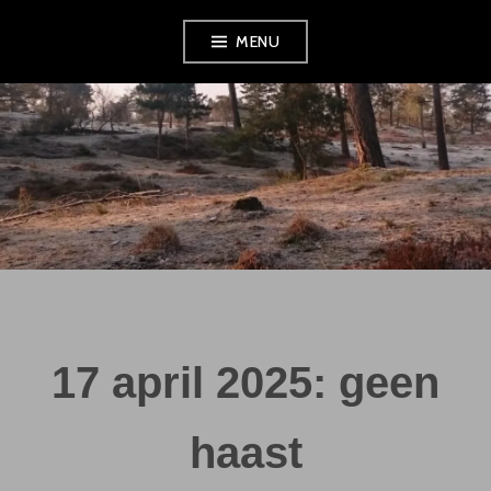
Skip
MENU
to
content
17 april 2025: geen
haast