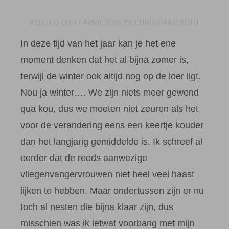
POSTED ON
17 APRIL 2025
BY
CHRISTIAAN BOTH
In deze tijd van het jaar kan je het ene
moment denken dat het al bijna zomer is,
terwijl de winter ook altijd nog op de loer ligt.
Nou ja winter…. We zijn niets meer gewend
qua kou, dus we moeten niet zeuren als het
voor de verandering eens een keertje kouder
dan het langjarig gemiddelde is. Ik schreef al
eerder dat de reeds aanwezige
vliegenvangervrouwen niet heel veel haast
lijken te hebben. Maar ondertussen zijn er nu
toch al nesten die bijna klaar zijn, dus
misschien was ik ietwat voorbarig met mijn