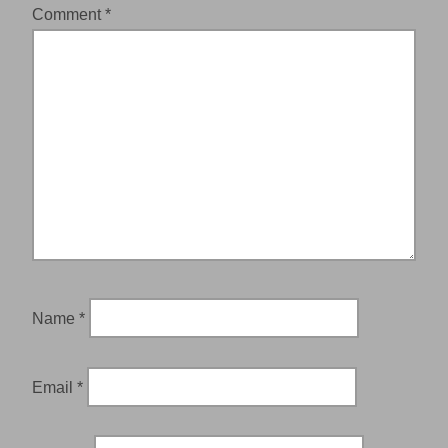
Comment
*
Name
*
Email
*