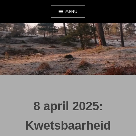
Skip
MENU
to
content
8 april 2025:
Kwetsbaarheid