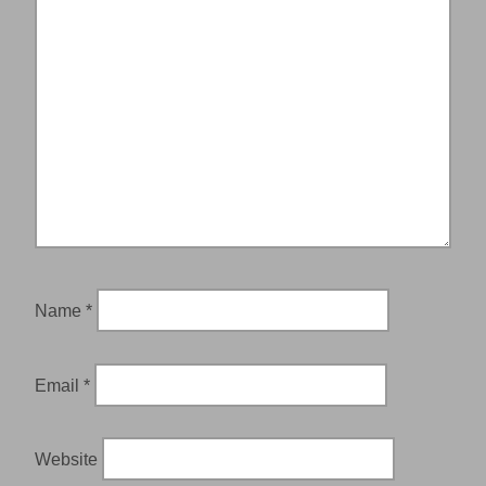
Name
*
Email
*
Website