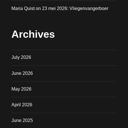
Maria Quist
on
23 mei 2026: Vliegenvangerboer
Archives
July 2026
June 2026
May 2026
April 2026
June 2025