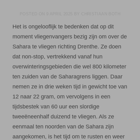
POSTED ON
9 APRIL 2025
BY
CHRISTIAAN BOTH
Het is ongelooflijk te bedenken dat op dit
moment vliegenvangers bezig zijn om over de
Sahara te vliegen richting Drenthe. Ze doen
dat non-stop, vertrekkend vanaf hun
overwinteringsgebieden die wel 800 kilometer
ten zuiden van de Saharagrens liggen. Daar
nemen ze in drie weken tijd in gewicht toe van
12 naar 22 gram, om vervolgens in een
tijdsbestek van 60 uur een slordige
tweeëneenhalf duizend te vliegen. Als ze
eenmaal ten noorden van de Sahara zijn
aangekomen, is het tijd om te rusten en weer