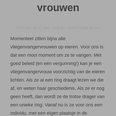
vrouwen
POSTED ON
17 MAY 2023
BY
CHRISTIAAN BOTH
Momenteel zitten bijna alle
vliegenvangervrouwen op eieren. Voor ons is
dat een mooi moment om ze te vangen. Met
goed beleid (en een vergunning!) kan je een
vliegenvangervrouw voorzichtig van de eieren
lichten. Als ze al een ring draagt lezen we die
af, en weten haar geschiedenis. Als ze er nog
geen heeft, dan wordt ze de trotse drager van
een unieke ring. Vanaf nu is ze voor ons een
individu, met een eigen plaatsje in de