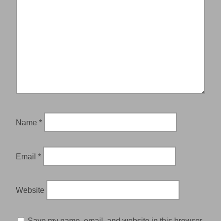
Name
*
Email
*
Website
Save my name, email, and website in this browser