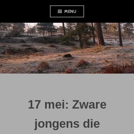
Skip
MENU
to
content
17 mei: Zware
jongens die