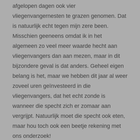
afgelopen dagen ook vier
vliegenvangernesten te grazen genomen. Dat
is natuurlijk echt tegen mijn zere been.
Misschien geeneens omdat ik in het
algemeen zo veel meer waarde hecht aan
vliegenvangers dan aan mezen, maar in dit
bijzondere geval is dat anders. Geheel eigen
belang is het, maar we hebben dit jaar al weer
zoveel uren geïnvesteerd in die
vliegenvangers, dat het echt zonde is
wanneer die specht zich er zomaar aan
vergrijpt. Natuurlijk moet die specht ook eten,
maar hou toch ook een beetje rekening met
ons onderzoek!