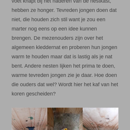
voet knapt bij het naderen van de nestkast,
hebben ze honger. Tevreden jongen doen dat
niet, die houden zich stil want je zou een
marter nog eens op een idee kunnen
brengen. De mezenouders zijn over het
algemeen kleddernat en proberen hun jongen
warm te houden maar dat is lastig als je nat
bent. Andere nesten lijken het prima te doen,
warme tevreden jongen zie je daar. Hoe doen
die ouders dat wel? Wordt hier het kaf van het
koren gescheiden?