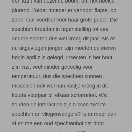
een kant van dezelfde boom, om het hoekje
glurend. Totdat moeder er vandoor flapte, op
zoek naar voedsel voor haar grote puber. Die
spechten broeden in tegenstelling tot veel
andere soorten dus wel vroeg dit jaar. Als er
nu uitgevlogen jongen zijn moeten de eieren
begin april zijn gelegd. Insecten in het hout
zijn vast veel minder gevoelig voor
temperatuur, dus die spechten kunnen
misschien ook wel hun kostje vroeg in dit
koude voorjaar bij elkaar scharrelen. Wat
zouden de interacties zijn tussen zwarte
spechten en vliegenvangers? Is er meer dan
af en toe een oud spechtenhol dat door