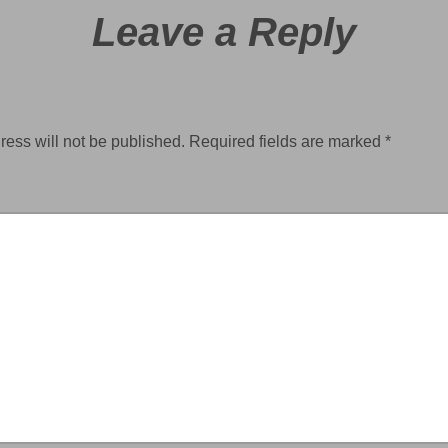
Leave a Reply
ress will not be published.
Required fields are marked
*