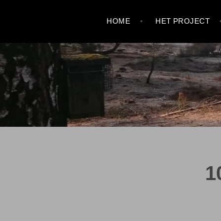
Skip
HOME
HET PROJECT
to
content
1